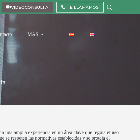
VIDEOCONSULTA
TE LLAMAMOS
ntacto
MÁS
fa
n una amplia experiencia en un área clave que regula el
uso
e se respeten las normativas establecidas y se proteja el