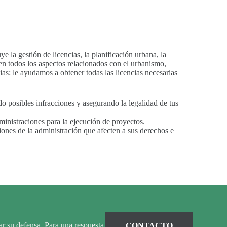
e la gestión de licencias, la planificación urbana, la
en todos los aspectos relacionados con el urbanismo,
as: le ayudamos a obtener todas las licencias necesarias
ndo posibles infracciones y asegurando la legalidad de tus
ministraciones para la ejecución de proyectos.
iones de la administración que afecten a sus derechos e
r su defensa. Para una respuesta
CONTACTO