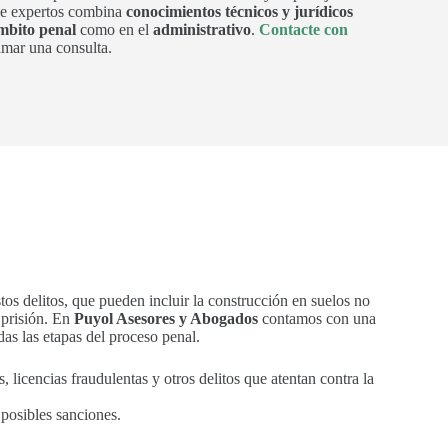
 de expertos combina
conocimientos técnicos y jurídicos
mbito penal
como en el
administrativo
.
Contacte con
mar una consulta.
tos delitos, que pueden incluir la construcción en suelos no
 prisión. En
Puyol Asesores y Abogados
contamos con una
das las etapas del proceso penal.
 licencias fraudulentas y otros delitos que atentan contra la
 posibles sanciones.