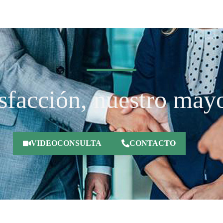
isfacción, nuestro mayo
VIDEOCONSULTA
CONTACTO