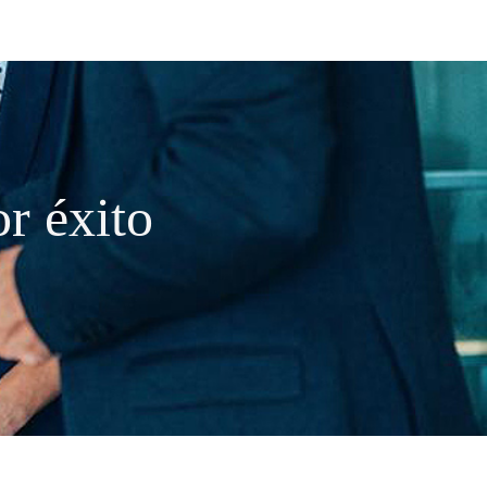
r éxito