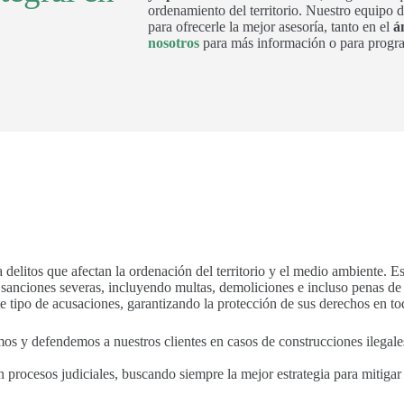
ordenamiento del territorio. Nuestro equipo
para ofrecerle la mejor asesoría, tanto en el
á
nosotros
para más información o para progra
 delitos que afectan la ordenación del territorio y el medio ambiente. Es
an sanciones severas, incluyendo multas, demoliciones e incluso penas de
te tipo de acusaciones, garantizando la protección de sus derechos en to
mos y defendemos a nuestros clientes en casos de construcciones ilegales,
n procesos judiciales, buscando siempre la mejor estrategia para mitigar