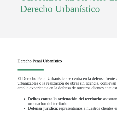
Derecho Urbanístico
Derecho Penal Urbanístico
El Derecho Penal Urbanístico se centra en la defensa frente a
urbanizables o la realización de obras sin licencia, conllev
amplia experiencia en la defensa de nuestros clientes ante es
Delitos contra la ordenación del territorio
: asesora
ordenación del territorio.
Defensa jurídica
: representamos a nuestros clientes e