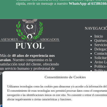
rápida, envíe un mensaje a nuestro
WhatsApp al 61586166
NAVEGACI
Inicio
Quiéne
Servicio
Delegac
Contact
Más de
40 años de experiencia nos
Solicitar
avalan
. Nuestro compromiso es la
Aviso L
satisfacción total del cliente, ofreciendo
Política
un servicio humano y profesional de
Política
primera categoría.
Consentimiento de Cookies
Utilizamos tecnologías como las cookies para almacenar y/o acceder a la información del 
El consentimiento de estas tecnologías nos permitirá procesar datos como el comportami
navegación o las identificaciones únicas en este sitio. No consentir o retirar el consentim
afectar negativamente a ciertas características y funciones.